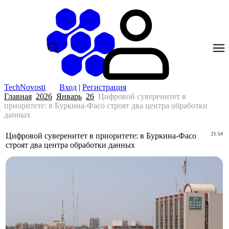
TechNovosti
Вход
|
Регистрация
Главная
2026
Январь
26
Цифровой суверенитет в
приоритете: в Буркина-Фасо строят два центра обработки
данных
Цифровой суверенитет в приоритете: в Буркина-Фасо
21:54
строят два центра обработки данных