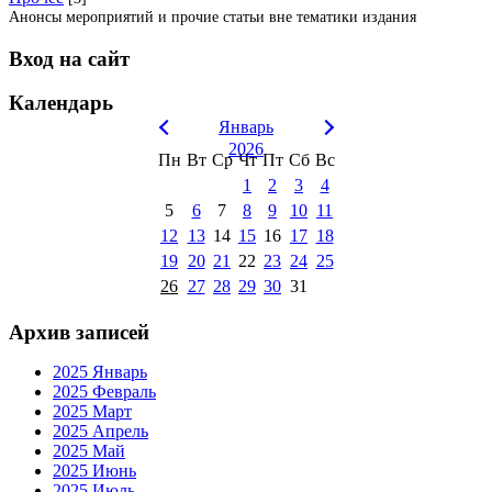
Анонсы мероприятий и прочие статьи вне тематики издания
Вход на сайт
Календарь
Январь
2026
Пн
Вт
Ср
Чт
Пт
Сб
Вс
1
2
3
4
5
6
7
8
9
10
11
12
13
14
15
16
17
18
19
20
21
22
23
24
25
26
27
28
29
30
31
Архив записей
2025 Январь
2025 Февраль
2025 Март
2025 Апрель
2025 Май
2025 Июнь
2025 Июль