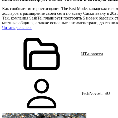
Как сообщает интернет-издание The Fast Mode, канадская тел
долларов в расширение своей сети по всему Саскачевану в 2025
Так, компания SaskTel планирует построить 5 новых базовых
местные общины, а также основные автомагистрали, до технол
Читать дальше »
ИТ-новости
TechNovosti_SU