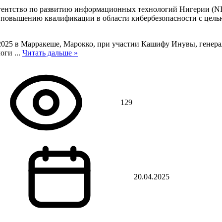
 агентство по развитию информационных технологий Нигерии (N
и повышению квалификации в области кибербезопасности с цел
2025 в Марракеше, Марокко, при участии Кашифу Инувы, генера
логи
...
Читать дальше »
129
20.04.2025