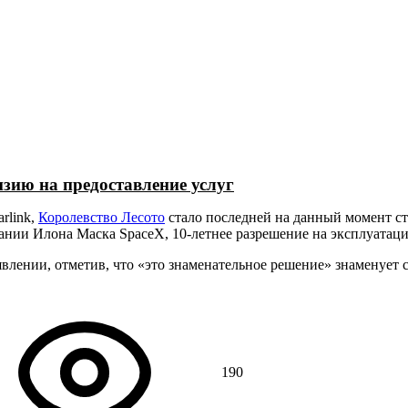
нзию на предоставление услуг
rlink,
Королевство Лесото
стало последней на данный момент ст
нии Илона Маска SpaceX, 10-летнее разрешение на эксплуатац
явлении, отметив, что «это знаменательное решение» знаменует
190