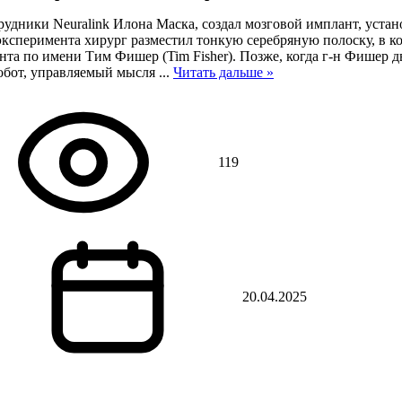
рудники Neuralink Илона Маска, создал мозговой имплант, устан
е эксперимента хирург разместил тонкую серебряную полоску, в 
нта по имени Тим Фишер (Tim Fisher). Позже, когда г-н Фишер д
робот, управляемый мысля
...
Читать дальше »
119
20.04.2025