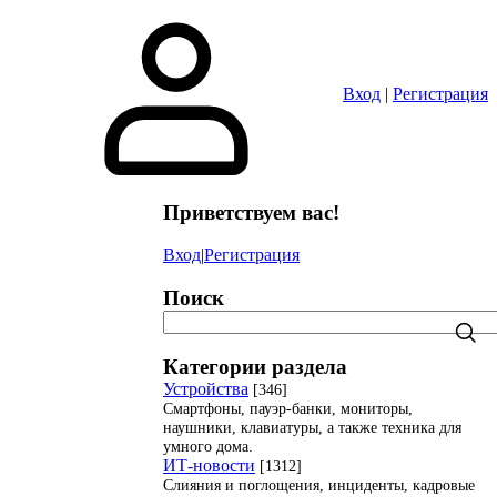
Вход
|
Регистрация
Приветствуем вас
!
Вход
|
Регистрация
Поиск
Категории раздела
Устройства
[346]
Смартфоны, пауэр-банки, мониторы,
наушники, клавиатуры, а также техника для
умного дома.
ИТ-новости
[1312]
Слияния и поглощения, инциденты, кадровые