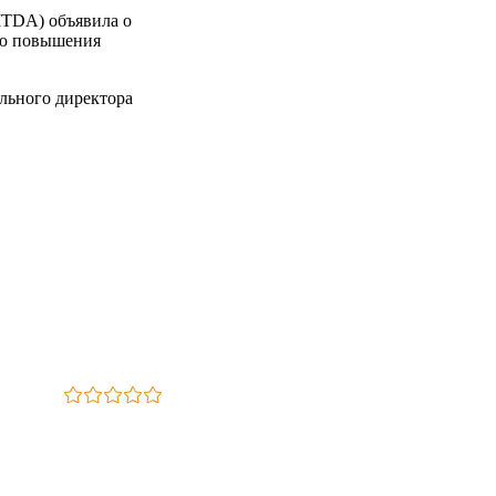
ITDA) объявила о
ью повышения
льного директора