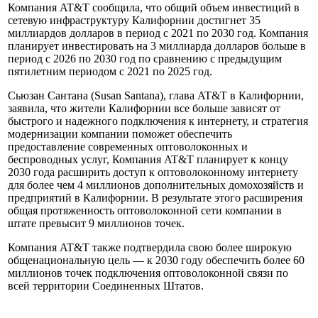
Компания AT&T сообщила, что общий объем инвестиций в
сетевую инфраструктуру Калифорнии достигнет 35
миллиардов долларов в период с 2021 по 2030 год. Компания
планирует инвестировать на 3 миллиарда долларов больше в
период с 2026 по 2030 год по сравнению с предыдущим
пятилетним периодом с 2021 по 2025 год.
Сьюзан Сантана (Susan Santana), глава AT&T в Калифорнии,
заявила, что жители Калифорнии все больше зависят от
быстрого и надежного подключения к интернету, и стратегия
модернизации компании поможет обеспечить
предоставление современных оптоволоконных и
беспроводных услуг, Компания AT&T планирует к концу
2030 года расширить доступ к оптоволоконному интернету
для более чем 4 миллионов дополнительных домохозяйств и
предприятий в Калифорнии. В результате этого расширения
общая протяженность оптоволоконной сети компании в
штате превысит 9 миллионов точек.
Компания AT&T также подтвердила свою более широкую
общенациональную цель — к 2030 году обеспечить более 60
миллионов точек подключения оптоволоконной связи по
всей территории Соединенных Штатов.