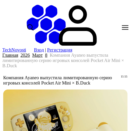
TechNovosti
Вход
|
Регистрация
Главная
2026
Март
8
Компания Ayaneo выпустила
лимитированную серию игровых консолей Pocket Air Mini ×
B.Duck
Компания Ayaneo выпустила лимитированную серию
15:55
игровых консолей Pocket Air Mini × B.Duck