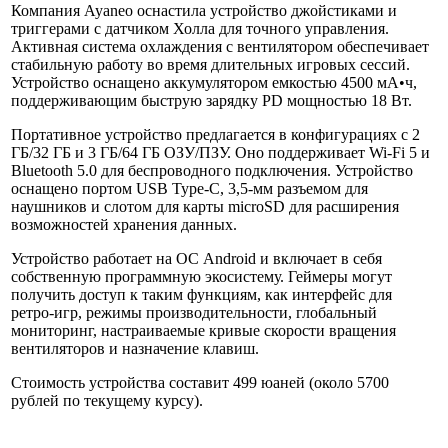
Компания Ayaneo оснастила устройство джойстиками и
триггерами с датчиком Холла для точного управления.
Активная система охлаждения с вентилятором обеспечивает
стабильную работу во время длительных игровых сессий.
Устройство оснащено аккумулятором емкостью 4500 мА•ч,
поддерживающим быструю зарядку PD мощностью 18 Вт.
Портативное устройство предлагается в конфигурациях с 2
ГБ/32 ГБ и 3 ГБ/64 ГБ ОЗУ/ПЗУ. Оно поддерживает Wi-Fi 5 и
Bluetooth 5.0 для беспроводного подключения. Устройство
оснащено портом USB Type-C, 3,5-мм разъемом для
наушников и слотом для карты microSD для расширения
возможностей хранения данных.
Устройство работает на ОС Android и включает в себя
собственную программную экосистему. Геймеры могут
получить доступ к таким функциям, как интерфейс для
ретро-игр, режимы производительности, глобальный
мониторинг, настраиваемые кривые скорости вращения
вентиляторов и назначение клавиш.
Стоимость устройства составит 499 юаней (около 5700
рублей по текущему курсу).