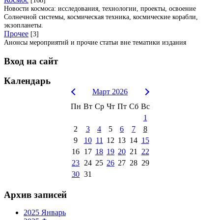
Новости космоса: исследования, технологии, проекты, освоение
Солнечной системы, космическая техника, космические корабли,
экзопланеты.
Прочее
[3]
Анонсы мероприятий и прочие статьи вне тематики издания
Вход на сайт
Календарь
Март 2026
Пн
Вт
Ср
Чт
Пт
Сб
Вс
1
2
3
4
5
6
7
8
9
10
11
12
13
14
15
16
17
18
19
20
21
22
23
24
25
26
27
28
29
30
31
Архив записей
2025 Январь