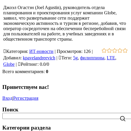
Джоэл Огастэн (Joel Agustin), руководитель отдела
планирования и проектирования услуг компании Globe,
заявил, что развертывание сети поддержит
экономическую активность и туризм в регионе, добавив, что
оператор сосредоточен на обеспечении бесперебойной связи
для пользователей на работе, в учебных заведениях и в
общественном транспорте страны.
Категория
:
ИТ-новости
|
Просмотров
:
126
|
Добавил
:
kpavelandreevich
|
Теги
:
5g
,
филиппины
,
LTE
,
Globe
|
Рейтинг
:
0.0
/
0
Всего комментариев
:
0
Приветствуем вас
!
Вход
|
Регистрация
Поиск
Категории раздела