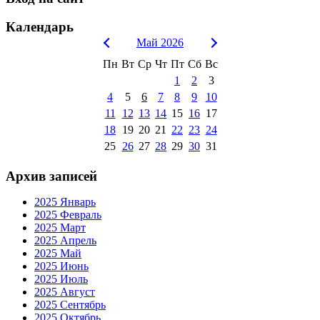
Календарь
Май 2026
Пн
Вт
Ср
Чт
Пт
Сб
Вс
1
2
3
4
5
6
7
8
9
10
11
12
13
14
15
16
17
18
19
20
21
22
23
24
25
26
27
28
29
30
31
Архив записей
2025 Январь
2025 Февраль
2025 Март
2025 Апрель
2025 Май
2025 Июнь
2025 Июль
2025 Август
2025 Сентябрь
2025 Октябрь