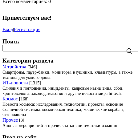
Всего комментариев
:
0
Приветствуем вас
!
Вход
|
Регистрация
Поиск
Категории раздела
Устройства
[346]
Смартфоны, пауэр-банки, мониторы, наушники, клавиатуры, а также
техника для умного дома.
ИТ-новости
[1315]
Слияния и поглощения, инциденты, кадровые назначения, сбои,
криптовалюта, законодательство и другие новости мира hi-tech.
Космос
[168]
Новости космоса: исследования, технологии, проекты, освоение
Солнечной системы, космическая техника, космические корабли,
экзопланеты.
Прочее
[3]
Анонсы мероприятий и прочие статьи вне тематики издания
Вход на сайт