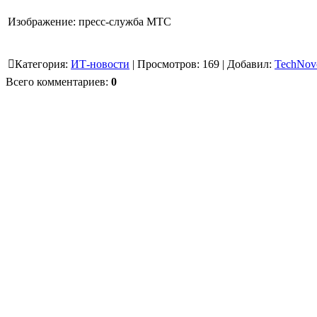
Изображение: пресс-служба МТС
Категория
:
ИТ-новости
|
Просмотров
:
169
|
Добавил
:
TechNov
Всего комментариев
:
0