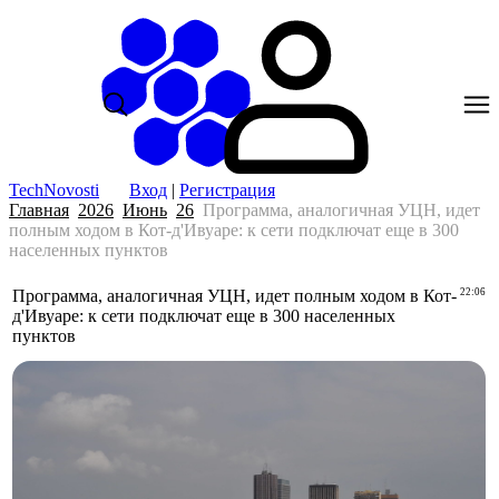
TechNovosti
Вход
|
Регистрация
Главная
2026
Июнь
26
Программа, аналогичная УЦН, идет
полным ходом в Кот-д'Ивуаре: к сети подключат еще в 300
населенных пунктов
Программа, аналогичная УЦН, идет полным ходом в Кот-
22:06
д'Ивуаре: к сети подключат еще в 300 населенных
пунктов