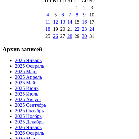
Пн
Вт
Ср
Чт
Пт
Сб
Вс
1
2
3
4
5
6
7
8
9
10
11
12
13
14
15
16
17
18
19
20
21
22
23
24
25
26
27
28
29
30
31
Архив записей
2025 Январь
2025 Февраль
2025 Март
2025 Апрель
2025 Май
2025 Июнь
2025 Июль
2025 Август
2025 Сентябрь
2025 Октябрь
2025 Ноябрь
2025 Декабрь
2026 Январь
2026 Февраль
2026 Март