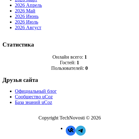
2026 Апрель
2026 Май
2026 Июнь
2026 Июль
2026 Август
Статистика
Онлайн всего:
1
Гостей:
1
Пользователей:
0
Друзья сайта
Официальный блог
Сообщество uCoz
База знаний uCoz
Copyright TechNovosti © 2026