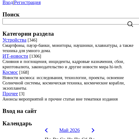
Вход
|
Регистрация
Поиск
Категории раздела
Устройства
[346]
Смартфоны, пауэр-банки, мониторы, наушники, клавиатуры, а также
техника для умного дома.
ИТ-новости
[1306]
Слияния и поглощения, инциденты, кадровые назначения, сбои,
криптовалюта, законодательство и другие новости мира hi-tech.
Космос
[168]
Новости космоса: исследования, технологии, проекты, освоение
Солнечной системы, космическая техника, космические корабли,
экзопланеты.
Прочее
[3]
Анонсы мероприятий и прочие статьи вне тематики издания
Вход на сайт
Календарь
Май 2026