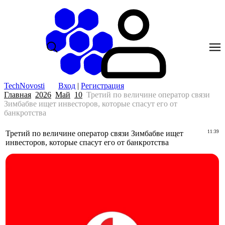
TechNovosti
Вход
|
Регистрация
Главная
2026
Май
10
Третий по величине оператор связи
Зимбабве ищет инвесторов, которые спасут его от
банкротства
Третий по величине оператор связи Зимбабве ищет
11:39
инвесторов, которые спасут его от банкротства