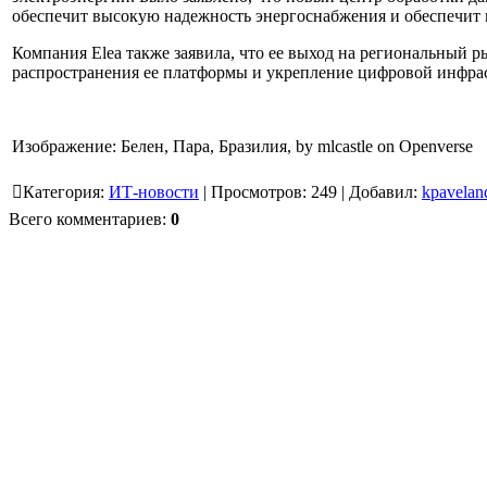
обеспечит высокую надежность энергоснабжения и обеспечит
Компания Elea также заявила, что ее выход на региональный 
распространения ее платформы и укрепление цифровой инфра
Изображение: Белен, Пара, Бразилия, by mlcastle on Openverse
Категория
:
ИТ-новости
|
Просмотров
:
249
|
Добавил
:
kpavelan
Всего комментариев
:
0