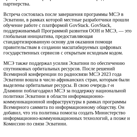
партнерства.
Встреча состоялась после завершения программы МСЭ в
Эсватини, в рамках которой местные разработчики прошли
обучение работе с платформой GovStack. GovStack,
поддерживаемый Программой развития ООН и МСЭ, — это
глобальная инициатива, предоставляющая
стандартизированную основу для оказания помощи
правительствам в создании масштабируемых цифровых
государственных сервисов с открытым исходным кодом.
МСЭ также поддержал усилия Эсватини по обеспечению
спутниковых орбитальных ресурсов. После решений
Всемирной конференции по радиосвязи МСЭ 2023 года
Эсватини вошла в число африканских стран, которым были
выделены орбитальные ресурсы. В свою очередь г-н
Дламини поблагодарил МСЭ за поддержку национальной
политики Эсватини в области информационно-
коммуникационной инфраструктуры в рамках программы
Всемирного саммита по информационному обществу. Он
добавил, что эта политика помогла создать Министерство
информационно-коммуникационных технологий, а позже и
Комиссию по связи Эсватини.