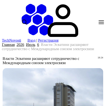
TechNovosti
Вход
|
Регистрация
Главная
2026
Июль
6
Власти Эсватини расширяют
сотрудничество с Международным союзом электросвязи
Власти Эсватини расширяют сотрудничество с
19:24
Международным союзом электросвязи