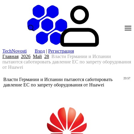
TechNovosti
Вход
|
Регистрация
Главная
2026
Май
28
Власти Германии и Испании
пытаются саботировать давление ЕС по запрету оборудования
от Huawei
Власти Германии и Испании пытаются саботировать
23:57
давление ЕС по запрету оборудования от Huawei