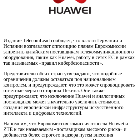
Издание TelecomLead сообщает, что власти Германии и
Испании возглавляют оппозицию планам Еврокомиссии
запретить китайским поставщикам телекоммуникационного
оборудования, таким как Huawei, работу в сетях ЕС в рамках
так называемых «правил кибербезопасности».
Представители обеих стран утверждают, что подобные
ограничения должны оставаться под национальным
контролем, и предупреждают, что это может спровоцировать
ответные меры со стороны Пекина. Они также
предупреждают, что исключение Huawei и аналогичных
поставщиков может значительно увеличить стоимость
создания европейской инфраструктуры искусственного
интеллекта и цифровых технологий.
Напомним, что Еврокомиссия комиссия отнесла Huawei и
ZTE к так называемым «поставщикам высокого риска» и
добивается более строгого надзора путем внесения