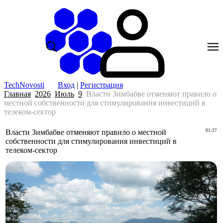
TechNovosti
Вход
|
Регистрация
Главная
2026
Июль
9
Власти Зимбабве отменяют правило о
местной собственности для стимулирования инвестиций в
телеком-сектор
Власти Зимбабве отменяют правило о местной
01:27
собственности для стимулирования инвестиций в
телеком-сектор