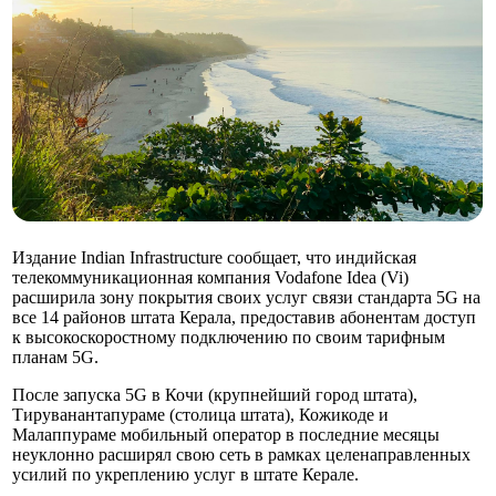
Издание Indian Infrastructure сообщает, что индийская
телекоммуникационная компания Vodafone Idea (Vi)
расширила зону покрытия своих услуг связи стандарта 5G на
все 14 районов штата Керала, предоставив абонентам доступ
к высокоскоростному подключению по своим тарифным
планам 5G.
После запуска 5G в Кочи (крупнейший город штата),
Тируванантапураме (столица штата), Кожикоде и
Малаппураме мобильный оператор в последние месяцы
неуклонно расширял свою сеть в рамках целенаправленных
усилий по укреплению услуг в штате Керале.