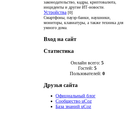
законодательство, кадры, криптовалюта,
инциденты и другие ИТ-новости.
Устройства
[0]
Смартфоны, пауэр-банки, наушники,
мониторы, клавиатуры, а также техника для
умного дома.
Вход на сайт
Статистика
Онлайн всего:
5
Гостей:
5
Пользователей:
0
Друзья сайта
Официальный блог
Сообщество uCoz
База знаний uCoz