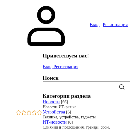
Вход
|
Регистрация
Приветствуем вас
!
Вход
|
Регистрация
Поиск
Категории раздела
Новости
[66]
Новости ИТ-рынка.
Устройства
[6]
Техника, устройства, гаджеты.
ИТ-новости
[0]
Слияния и поглощения, тренды, сбои,