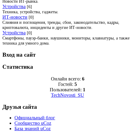
Новости ИТ-рынка.
Устройства
[6]
Техника, устройства, гаджеты.
ИТ-новости
[0]
Слияния и поглощения, тренды, сбои, законодательство, кадры,
криптовалюта, инциденты и другие ИТ-новости.
Устройства
[0]
Смартфоны, пауэр-банки, наушники, мониторы, клавиатуры, а также
техника для умного дома.
Вход на сайт
Статистика
Онлайн всего:
6
Гостей:
5
Пользователей:
1
TechNovosti_SU
Друзья сайта
Официальный блог
Сообщество uCoz
База знаний uCoz