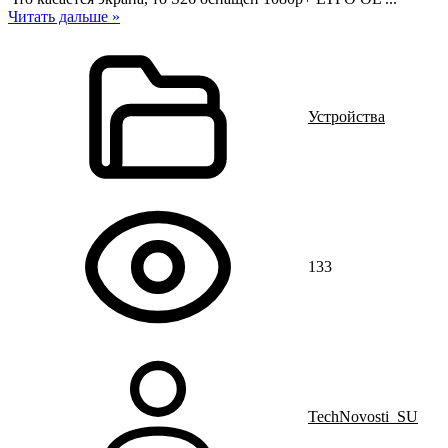
Читать дальше »
Устройства
133
TechNovosti_SU