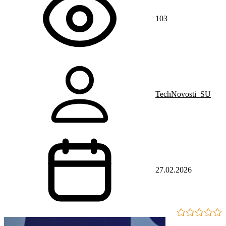
103
TechNovosti_SU
27.02.2026