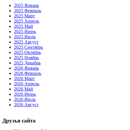
2025 Январь
2025 Февраль
2025 Март
2025 Апрель
2025 Май
2025 Июнь
2025 Июль
2025 Август
2025 Сентябрь
2025 Октябрь
2025 Ноябрь
2025 Декабрь
2026 Январь
2026 Февраль
2026 Март
2026 Апрель
2026 Май
2026 Июнь
2026 Июль
2026 Август
Друзья сайта