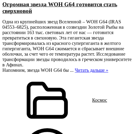
Огромная звезда WOH G64 готовится стать
сверхновой
Одна из крупнейших звезд Вселенной – WOH G64 (IRAS
04553–6825), расположенная в созвездии Золотой Рыбы на
расстоянии 163 тыс. световых лет от нас — готовится
превратиться в свехновую. Эта гигантская звезда
трансформировалась из красного супергиганта в желтого
гипергиганта, WOH G64 сжимается и сбрасывает внешние
оболочки, за счет чего ее температура растет. Исследование
трансформации звезды проводилось в греческом университете
в Афинах.
Напомним, звезда WOH G64 бы
...
Читать дальше »
Космос