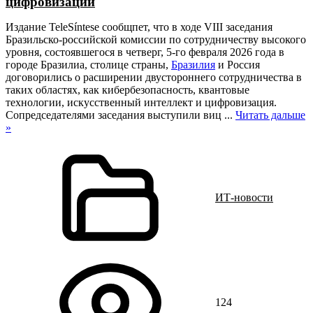
цифровизации
Издание TeleSíntese сообщпет, что в ходе VIII заседания
Бразильско-российской комиссии по сотрудничеству высокого
уровня, состоявшегося в четверг, 5-го февраля 2026 года в
городе Бразилиа, столице страны,
Бразилия
и Россия
договорились о расширении двустороннего сотрудничества в
таких областях, как кибербезопасность, квантовые
технологии, искусственный интеллект и цифровизация.
Сопредседателями заседания выступили виц
...
Читать дальше
»
ИТ-новости
124