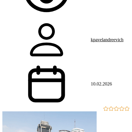
kpavelandreevich
10.02.2026