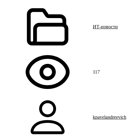
ИТ-новости
117
kpavelandreevich