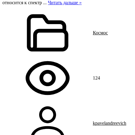
относится к спектр
...
Читать дальше »
Космос
124
kpavelandreevich