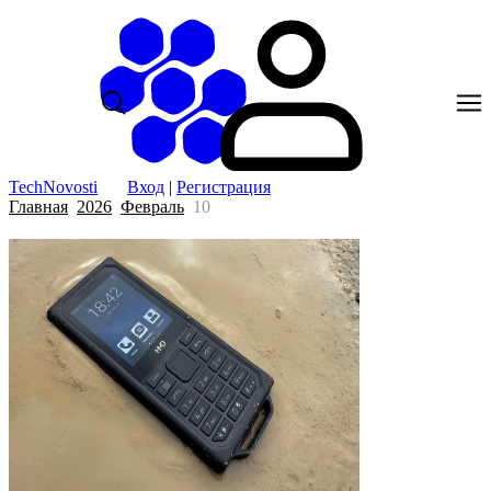
TechNovosti
Вход
|
Регистрация
Главная
2026
Февраль
10