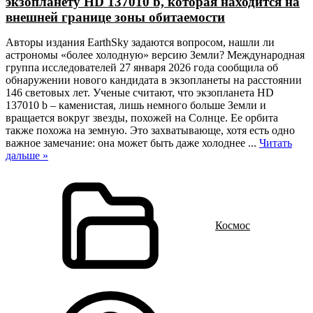
экзопланету HD 137010 b, которая находится на
внешней границе зоны обитаемости
Авторы издания EarthSky задаются вопросом, нашли ли
астрономы «более холодную» версию Земли? Международная
группа исследователей 27 января 2026 года сообщила об
обнаружении нового кандидата в экзопланеты на расстоянии
146 световых лет. Ученые считают, что экзопланета HD
137010 b – каменистая, лишь немного больше Земли и
вращается вокруг звезды, похожей на Солнце. Ее орбита
также похожа на земную. Это захватывающе, хотя есть одно
важное замечание: она может быть даже холоднее
...
Читать
дальше »
Космос