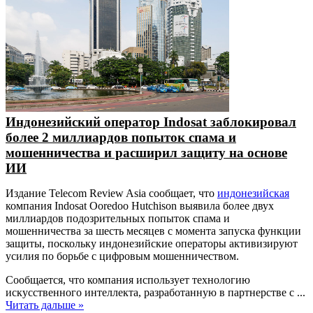
Индонезийский оператор Indosat заблокировал
более 2 миллиардов попыток спама и
мошенничества и расширил защиту на основе
ИИ
Издание Telecom Review Asia сообщает, что
индонезийская
компания Indosat Ooredoo Hutchison выявила более двух
миллиардов подозрительных попыток спама и
мошенничества за шесть месяцев с момента запуска функции
защиты, поскольку индонезийские операторы активизируют
усилия по борьбе с цифровым мошенничеством.
Сообщается, что компания использует технологию
искусственного интеллекта, разработанную в партнерстве с
...
Читать дальше »