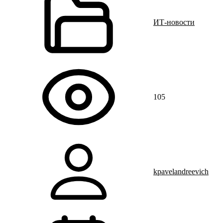
ИТ-новости
105
kpavelandreevich