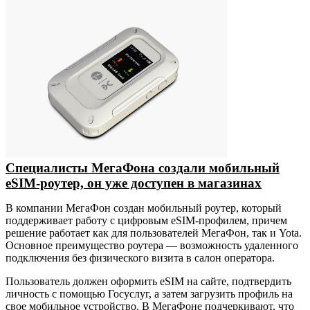
Специалисты МегаФона создали мобильный
eSIM-роутер, он уже доступен в магазинах
В компании МегаФон создан мобильный роутер, который
поддерживает работу с цифровым eSIM‑профилем, причем
решение работает как для пользователей МегаФон, так и Yota.
Основное преимущество роутера — возможность удаленного
подключения без физического визита в салон оператора.
Пользователь должен оформить eSIM на сайте, подтвердить
личность с помощью Госуслуг, а затем загрузить профиль на
свое мобильное устройство. В МегаФоне подчеркивают, что