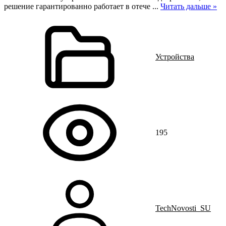
решение гарантированно работает в отече
...
Читать дальше »
Устройства
195
TechNovosti_SU